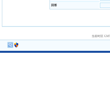
回答
当前时区 GMT+8